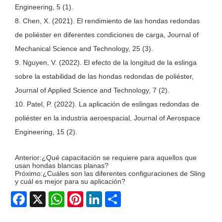
Engineering, 5 (1).
8. Chen, X. (2021). El rendimiento de las hondas redondas
de poliéster en diferentes condiciones de carga, Journal of
Mechanical Science and Technology, 25 (3).
9. Nguyen, V. (2022). El efecto de la longitud de la eslinga
sobre la estabilidad de las hondas redondas de poliéster,
Journal of Applied Science and Technology, 7 (2).
10. Patel, P. (2022). La aplicación de eslingas redondas de
poliéster en la industria aeroespacial, Journal of Aerospace
Engineering, 15 (2).
Anterior:
¿Qué capacitación se requiere para aquellos que
usan hondas blancas planas?
Próximo:
¿Cuáles son las diferentes configuraciones de Sling
y cuál es mejor para su aplicación?
Facebook
X
WhatsApp
Pinterest
LinkedIn
Share