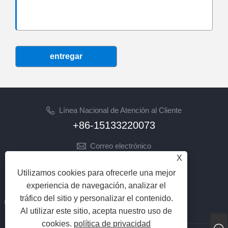
entregar
Línea Nacional de Atención al Cliente
+86-15133220073
Correo electrónico
X
sherry@syhoist.com
Utilizamos cookies para ofrecerle una mejor
SÍGANOS
experiencia de navegación, analizar el
tráfico del sitio y personalizar el contenido.
Al utilizar este sitio, acepta nuestro uso de
cookies.
política de privacidad